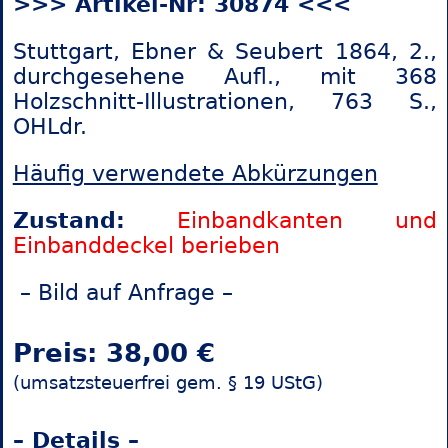
>>> Artikel-Nr: 30874 <<<
Stuttgart, Ebner & Seubert 1864, 2.,
durchgesehene Aufl., mit 368
Holzschnitt-Illustrationen, 763 S.,
OHLdr.
Häufig verwendete Abkürzungen
Zustand:
Einbandkanten und
Einbanddeckel berieben
– Bild auf Anfrage –
Preis: 38,00 €
(umsatzsteuerfrei gem. § 19 UStG)
– Details –