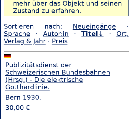
mehr über das Objekt und seinen
Zustand zu erfahren.
Sortieren nach:
Neueingänge
·
Sprache
·
Autor:in
·
Titel↓
·
Ort,
Verlag & Jahr
·
Preis
Publizitätsdienst der
Schweizerischen Bundesbahnen
(Hrsg.) - Die elektrische
Gotthardlinie.
Bern 1930,
30,00 €