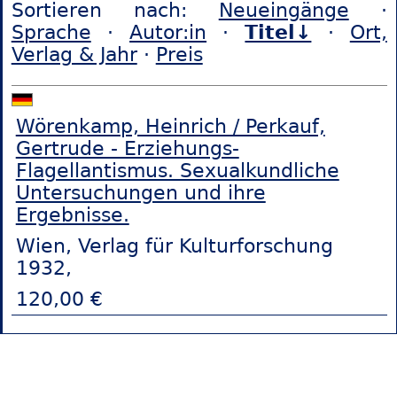
Sortieren nach:
Neueingänge
·
Sprache
·
Autor:in
·
Titel↓
·
Ort,
Verlag & Jahr
·
Preis
Wörenkamp, Heinrich / Perkauf,
Gertrude - Erziehungs-
Flagellantismus. Sexualkundliche
Untersuchungen und ihre
Ergebnisse.
Wien, Verlag für Kulturforschung
1932,
120,00 €