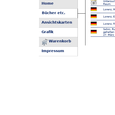
Untersuc
Home
Raum.
Lorenz, M
Bücher etc.
Lorenz, E
Ansichtskarten
Lorenz, F
Sohm, Ru
Grafik
gehalten
27. März
Warenkorb
Impressum