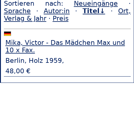
Sortieren nach:
Neueingänge
·
Sprache
·
Autor:in
·
Titel↓
·
Ort,
Verlag & Jahr
·
Preis
Mika, Victor - Das Mädchen Max und
10 x Fax.
Berlin, Holz 1959,
48,00 €