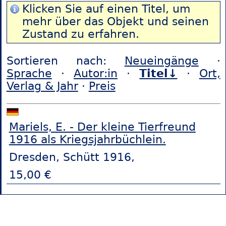
Klicken Sie auf einen Titel, um
mehr über das Objekt und seinen
Zustand zu erfahren.
Sortieren nach:
Neueingänge
·
Sprache
·
Autor:in
·
Titel↓
·
Ort,
Verlag & Jahr
·
Preis
Mariels, E. - Der kleine Tierfreund
1916 als Kriegsjahrbüchlein.
Dresden, Schütt 1916,
15,00 €