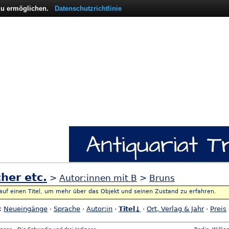
 zu ermöglichen.
Datenschutzrichtlinie
her etc.
>
Autor:innen mit B
>
Bruns
 auf einen Titel, um mehr über das Objekt und seinen Zustand zu erfahren.
h:
Neueingänge
·
Sprache
·
Autor:in
·
Titel↓
·
Ort, Verlag & Jahr
·
Preis