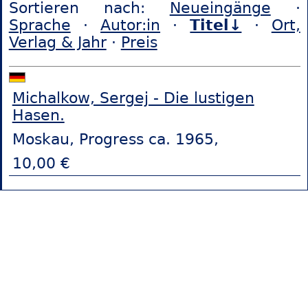
Sortieren nach:
Neueingänge
·
Sprache
·
Autor:in
·
Titel↓
·
Ort,
Verlag & Jahr
·
Preis
Michalkow, Sergej - Die lustigen
Hasen.
Moskau, Progress ca. 1965,
10,00 €