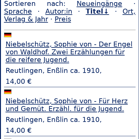
Sortieren nach:
Neueingänge
·
Sprache
·
Autor:in
·
Titel↓
·
Ort,
Verlag & Jahr
·
Preis
Niebelschütz, Sophie von - Der Engel
von Waldhof. Zwei Erzählungen für
die reifere Jugend.
Reutlingen, Enßlin ca. 1910,
14,00 €
Niebelschütz, Sophie von - Für Herz
und Gemüt. Erzähl. für die Jugend.
Reutlingen, Enßlin ca. 1910,
14,00 €