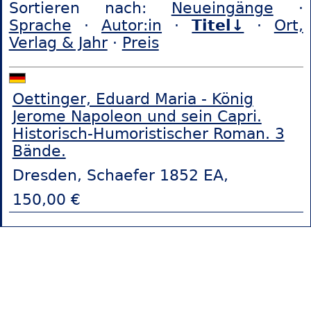
Sortieren nach:
Neueingänge
·
Sprache
·
Autor:in
·
Titel↓
·
Ort,
Verlag & Jahr
·
Preis
Oettinger, Eduard Maria - König
Jerome Napoleon und sein Capri.
Historisch-Humoristischer Roman. 3
Bände.
Dresden, Schaefer 1852 EA,
150,00 €