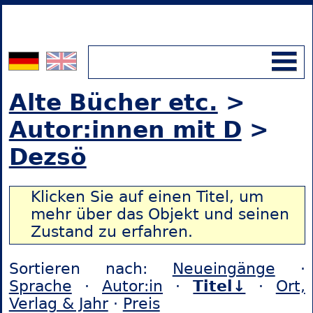
Alte Bücher etc.
>
Autor:innen mit D
>
Dezsö
Klicken Sie auf einen Titel, um
mehr über das Objekt und seinen
Zustand zu erfahren.
Sortieren nach:
Neueingänge
·
Sprache
·
Autor:in
·
Titel↓
·
Ort,
Verlag & Jahr
·
Preis