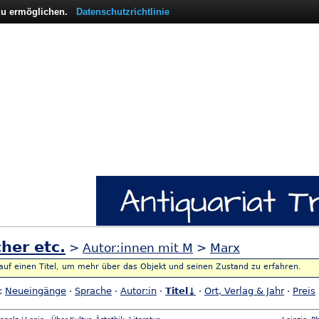
 zu ermöglichen.
Datenschutzrichtlinie
her etc.
>
Autor:innen mit M
>
Marx
 auf einen Titel, um mehr über das Objekt und seinen Zustand zu erfahren.
h:
Neueingänge
·
Sprache
·
Autor:in
·
Titel↓
·
Ort, Verlag & Jahr
·
Preis