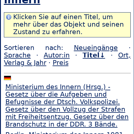
Klicken Sie auf einen Titel, um
mehr über das Objekt und seinen
Zustand zu erfahren.
Sortieren nach:
Neueingänge
·
Sprache
·
Autor:in
·
Titel↓
·
Ort,
Verlag & Jahr
·
Preis
Ministerium des Innern (Hrsg.) -
Gesetz über die Aufgeben und
Befugnisse der Dtsch. Volkspolizei.
Gesetz über den Vollzug der Strafen
mit Freiheitsentzug. Gesetz über den
Brandschutz in der DDR. 3 Bände.