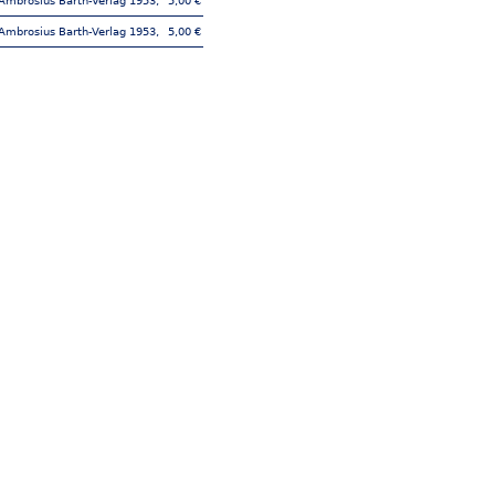
 Ambrosius Barth-Verlag 1953,
5,00 €
 Ambrosius Barth-Verlag 1953,
5,00 €