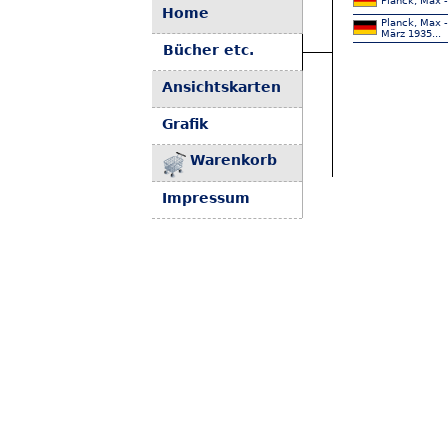
Planck, Max -
Home
Planck, Max 
März 1935...
Bücher etc.
Ansichtskarten
Grafik
Warenkorb
Impressum