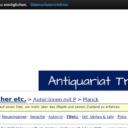
 zu ermöglichen.
Datenschutzrichtlinie
her etc.
>
Autor:innen mit P
>
Planck
 auf einen Titel, um mehr über das Objekt und seinen Zustand zu erfahren.
h:
Neueingänge
·
Sprache
·
Autor:in
·
Titel↓
·
Ort, Verlag & Jahr
·
Preis