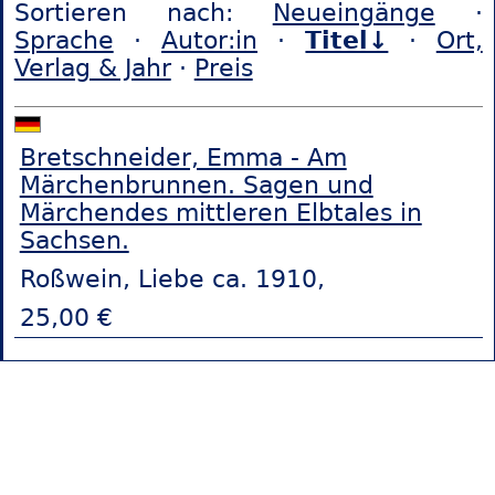
Sortieren nach:
Neueingänge
·
Sprache
·
Autor:in
·
Titel↓
·
Ort,
Verlag & Jahr
·
Preis
Bretschneider, Emma - Am
Märchenbrunnen. Sagen und
Märchendes mittleren Elbtales in
Sachsen.
Roßwein, Liebe ca. 1910,
25,00 €