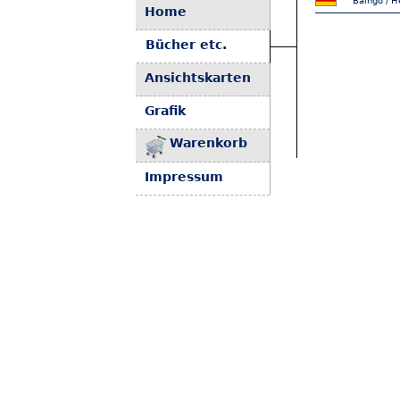
Baingo / H
Home
Bücher etc.
Ansichtskarten
Grafik
Warenkorb
Impressum