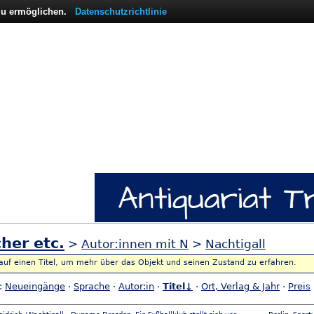
 zu ermöglichen.
Datenschutzrichtlinie
her etc.
>
Autor:innen mit N
>
Nachtigall
 auf einen Titel, um mehr über das Objekt und seinen Zustand zu erfahren.
h:
Neueingänge
·
Sprache
·
Autor:in
·
Titel↓
·
Ort, Verlag & Jahr
·
Preis