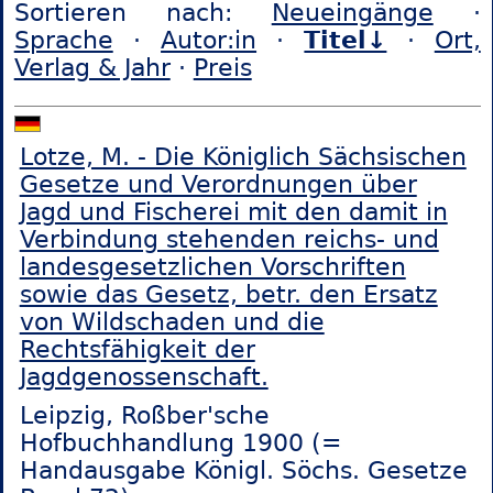
Sortieren nach:
Neueingänge
·
Sprache
·
Autor:in
·
Titel↓
·
Ort,
Verlag & Jahr
·
Preis
Lotze, M. - Die Königlich Sächsischen
Gesetze und Verordnungen über
Jagd und Fischerei mit den damit in
Verbindung stehenden reichs- und
landesgesetzlichen Vorschriften
sowie das Gesetz, betr. den Ersatz
von Wildschaden und die
Rechtsfähigkeit der
Jagdgenossenschaft.
Leipzig, Roßber'sche
Hofbuchhandlung 1900 (=
Handausgabe Königl. Söchs. Gesetze