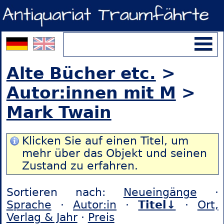
Alte Bücher etc.
>
Autor:innen mit M
>
Mark Twain
Klicken Sie auf einen Titel, um
mehr über das Objekt und seinen
Zustand zu erfahren.
Sortieren nach:
Neueingänge
·
Sprache
·
Autor:in
·
Titel↓
·
Ort,
Verlag & Jahr
·
Preis