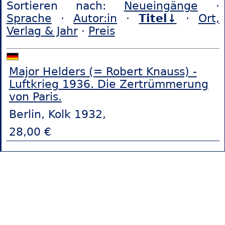
Sortieren nach:
Neueingänge
·
Sprache
·
Autor:in
·
Titel↓
·
Ort,
Verlag & Jahr
·
Preis
Major Helders (= Robert Knauss) -
Luftkrieg 1936. Die Zertrümmerung
von Paris.
Berlin, Kolk 1932,
28,00 €