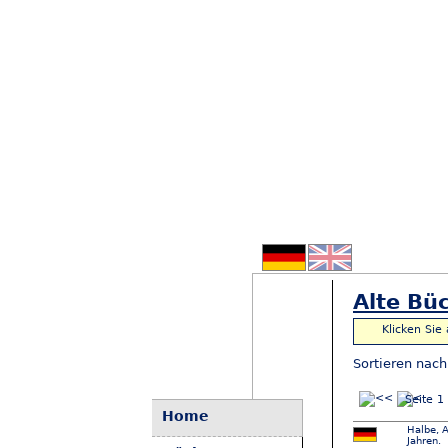
Alte Büc
Klicken Sie
Sortieren nac
Seite 1
Home
Halbe, A
Jahren.