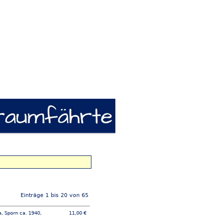
Einträge 1 bis 20 von 65
, Sporn ca. 1940,
11,00 €