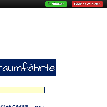
Zustimmen
Cookies verbieten
fmann 1928 (= Baubücher