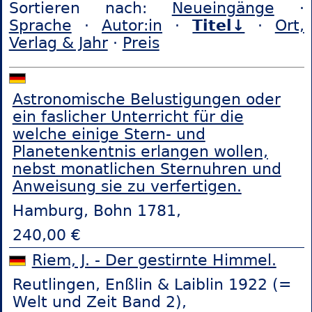
Sortieren nach:
Neueingänge
·
Sprache
·
Autor:in
·
Titel↓
·
Ort,
Verlag & Jahr
·
Preis
Astronomische Belustigungen oder
ein faslicher Unterricht für die
welche einige Stern- und
Planetenkentnis erlangen wollen,
nebst monatlichen Sternuhren und
Anweisung sie zu verfertigen.
Hamburg, Bohn 1781,
240,00 €
Riem, J. - Der gestirnte Himmel.
Reutlingen, Enßlin & Laiblin 1922 (=
Welt und Zeit Band 2),