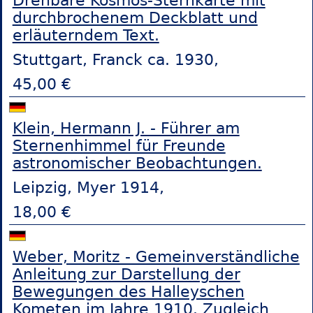
Drehbare Kosmos-Sternkarte mit
durchbrochenem Deckblatt und
erläuterndem Text.
Stuttgart, Franck ca. 1930,
45,00 €
Klein, Hermann J. - Führer am
Sternenhimmel für Freunde
astronomischer Beobachtungen.
Leipzig, Myer 1914,
18,00 €
Weber, Moritz - Gemeinverständliche
Anleitung zur Darstellung der
Bewegungen des Halleyschen
Kometen im Jahre 1910. Zugleich