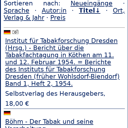
Sortieren nach:
Neueingänge
·
Sprache
·
Autor:in
·
Titel↓
·
Ort,
Verlag & Jahr
·
Preis
Institut für Tabakforschung Dresden
(Hrsg.) - Bericht über die
Tabakfachtagung in Köthen am 11.
und 12. Februar 1954. = Berichte
des Instituts für Tabakforschung
Dresden (früher Wohlsdorf-Biendorf)
Band 1, Heft 2, 1954.
Selbstverlag des Herausgebers,
18,00 €
Böhm - Der Tabak und seine