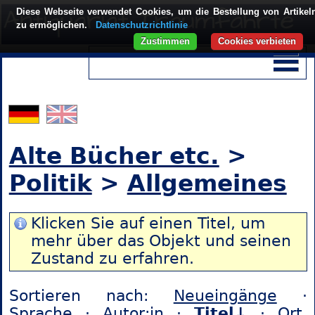
Diese Webseite verwendet Cookies, um die Bestellung von Artikel
zu ermöglichen.
Datenschutzrichtlinie
Zustimmen
Cookies verbieten
Alte Bücher etc.
>
Politik
>
Allgemeines
Klicken Sie auf einen Titel, um
mehr über das Objekt und seinen
Zustand zu erfahren.
Sortieren nach:
Neueingänge
·
Sprache
·
Autor:in
·
Titel↓
·
Ort,