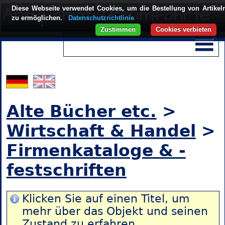
Diese Webseite verwendet Cookies, um die Bestellung von Artikel
zu ermöglichen.
Datenschutzrichtlinie
Zustimmen
Cookies verbieten
Alte Bücher etc.
>
Wirtschaft & Handel
>
Firmenkataloge & -
festschriften
Klicken Sie auf einen Titel, um
mehr über das Objekt und seinen
Zustand zu erfahren.