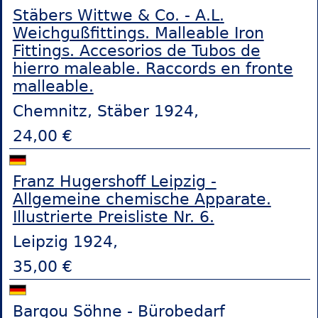
Stäbers Wittwe & Co. - A.L.
Weichgußfittings. Malleable Iron
Fittings. Accesorios de Tubos de
hierro maleable. Raccords en fronte
malleable.
Chemnitz, Stäber 1924,
24,00 €
Franz Hugershoff Leipzig -
Allgemeine chemische Apparate.
Illustrierte Preisliste Nr. 6.
Leipzig 1924,
35,00 €
Bargou Söhne - Bürobedarf