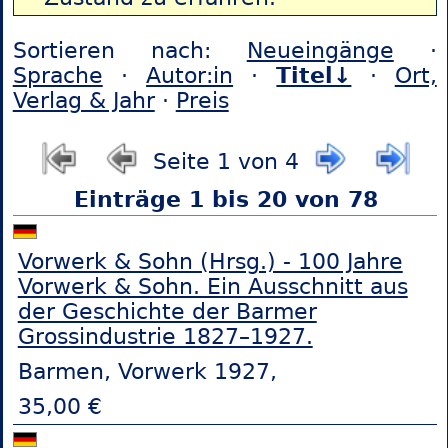
Sortieren nach:
Neueingänge
·
Sprache
·
Autor:in
·
Titel↓
·
Ort,
Verlag & Jahr
·
Preis
Seite 1 von 4
Einträge 1 bis 20 von 78
Vorwerk & Sohn (Hrsg.) - 100 Jahre
Vorwerk & Sohn. Ein Ausschnitt aus
der Geschichte der Barmer
Grossindustrie 1827–1927.
Barmen, Vorwerk 1927,
35,00 €