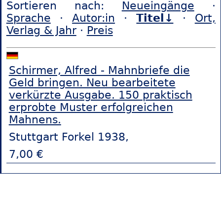
Sortieren nach:
Neueingänge
·
Sprache
·
Autor:in
·
Titel↓
·
Ort,
Verlag & Jahr
·
Preis
Schirmer, Alfred - Mahnbriefe die
Geld bringen. Neu bearbeitete
verkürzte Ausgabe. 150 praktisch
erprobte Muster erfolgreichen
Mahnens.
Stuttgart Forkel 1938,
7,00 €