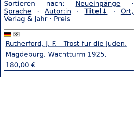
Sortieren nach:
Neueingänge
·
Sprache
·
Autor:in
·
Titel↓
·
Ort,
Verlag & Jahr
·
Preis
Rutherford, J. F. - Trost für die Juden.
Magdeburg, Wachtturm 1925,
180,00 €