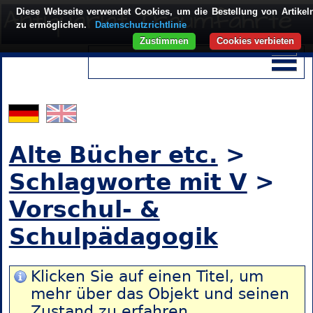
Diese Webseite verwendet Cookies, um die Bestellung von Artikel
zu ermöglichen.
Datenschutzrichtlinie
Zustimmen
Cookies verbieten
Alte Bücher etc.
>
Schlagworte mit V
>
Vorschul- &
Schulpädagogik
Klicken Sie auf einen Titel, um
mehr über das Objekt und seinen
Zustand zu erfahren.