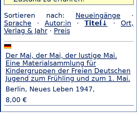
Sortieren nach:
Neueingänge
·
Sprache
·
Autor:in
·
Titel↓
·
Ort,
Verlag & Jahr
·
Preis
Der Mai, der Mai, der lustige Mai.
Eine Materialsammlung für
Kindergruppen der Freien Deutschen
Jugend zum Frühling und zum 1. Mai.
Berlin, Neues Leben 1947,
8,00 €