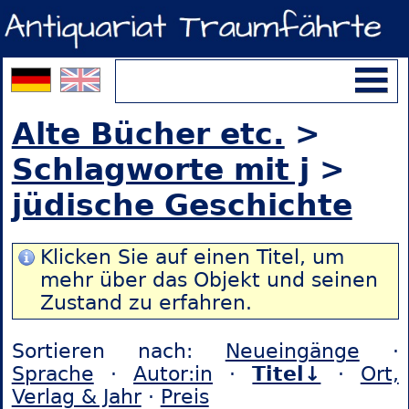
Alte Bücher etc.
>
Schlagworte mit j
>
jüdische Geschichte
Klicken Sie auf einen Titel, um
mehr über das Objekt und seinen
Zustand zu erfahren.
Sortieren nach:
Neueingänge
·
Sprache
·
Autor:in
·
Titel↓
·
Ort,
Verlag & Jahr
·
Preis