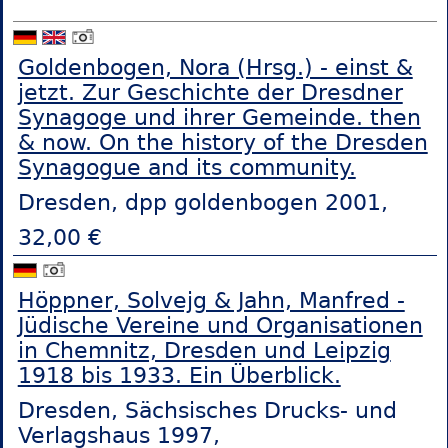
Goldenbogen, Nora (Hrsg.) - einst &
jetzt. Zur Geschichte der Dresdner
Synagoge und ihrer Gemeinde. then
& now. On the history of the Dresden
Synagogue and its community.
Dresden, dpp goldenbogen 2001,
32,00 €
Höppner, Solvejg & Jahn, Manfred -
Jüdische Vereine und Organisationen
in Chemnitz, Dresden und Leipzig
1918 bis 1933. Ein Überblick.
Dresden, Sächsisches Drucks- und
Verlagshaus 1997,