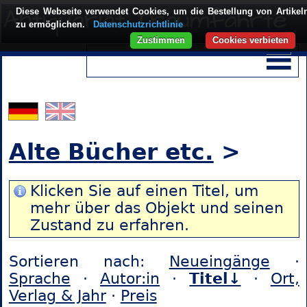
Diese Webseite verwendet Cookies, um die Bestellung von Artikel
zu ermöglichen.
Datenschutzrichtlinie
Zustimmen
Cookies verbieten
Alte Bücher etc.
>
Klicken Sie auf einen Titel, um
mehr über das Objekt und seinen
Zustand zu erfahren.
Sortieren nach:
Neueingänge
·
Sprache
·
Autor:in
·
Titel↓
·
Ort,
Verlag & Jahr
·
Preis