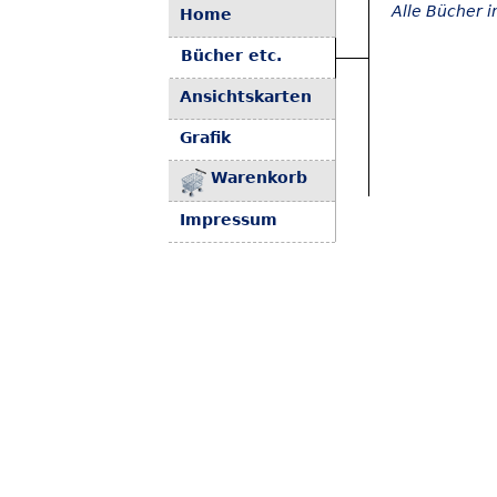
Alle Bücher 
Home
Bücher etc.
Ansichtskarten
Grafik
Warenkorb
Impressum