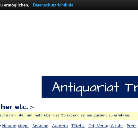
 zu ermöglichen.
Datenschutzrichtlinie
her etc.
>
 auf einen Titel, um mehr über das Objekt und seinen Zustand zu erfahren.
h:
Neueingänge
·
Sprache
·
Autor:in
·
Titel↓
·
Ort, Verlag & Jahr
·
Preis