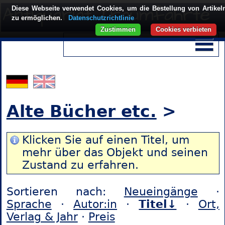
Diese Webseite verwendet Cookies, um die Bestellung von Artikel
zu ermöglichen.
Datenschutzrichtlinie
Zustimmen
Cookies verbieten
Alte Bücher etc.
>
Klicken Sie auf einen Titel, um
mehr über das Objekt und seinen
Zustand zu erfahren.
Sortieren nach:
Neueingänge
·
Sprache
·
Autor:in
·
Titel↓
·
Ort,
Verlag & Jahr
·
Preis