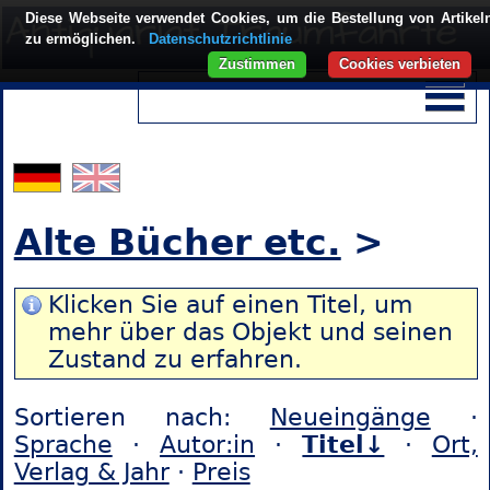
Diese Webseite verwendet Cookies, um die Bestellung von Artikel
zu ermöglichen.
Datenschutzrichtlinie
Zustimmen
Cookies verbieten
Alte Bücher etc.
>
Klicken Sie auf einen Titel, um
mehr über das Objekt und seinen
Zustand zu erfahren.
Sortieren nach:
Neueingänge
·
Sprache
·
Autor:in
·
Titel↓
·
Ort,
Verlag & Jahr
·
Preis