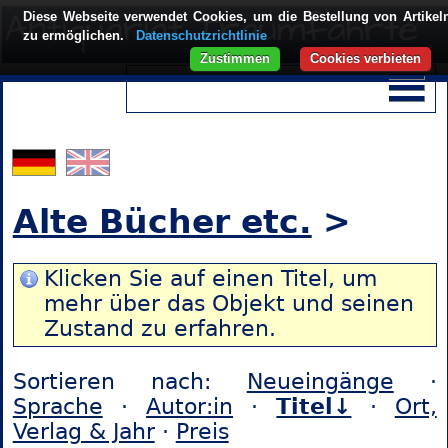
Diese Webseite verwendet Cookies, um die Bestellung von Artikel
zu ermöglichen.
Datenschutzrichtlinie
Zustimmen
Cookies verbieten
Alte Bücher etc.
>
Klicken Sie auf einen Titel, um
mehr über das Objekt und seinen
Zustand zu erfahren.
Sortieren nach:
Neueingänge
·
Sprache
·
Autor:in
·
Titel↓
·
Ort,
Verlag & Jahr
·
Preis