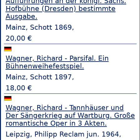
Aufführungen an der königl. Sächs.
Hofbühne (Dresden) bestimmte
Ausgabe.
Mainz, Schott 1869,
20,00 €
Wagner, Richard - Parsifal. Ein
Bühnenweihefestspiel.
Mainz, Schott 1897,
18,00 €
Wagner, Richard - Tannhäuser und
Der Sängerkrieg auf Wartburg. Große
romantische Oper in 3 Akten.
Leipzig, Philipp Reclam jun. 1964,