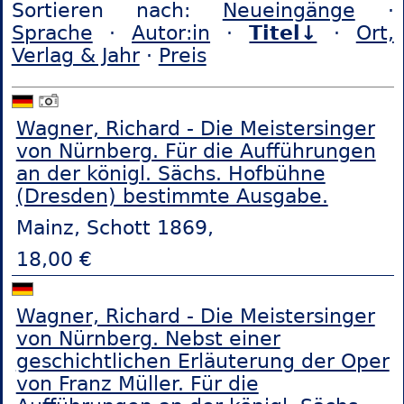
Sortieren nach:
Neueingänge
·
Sprache
·
Autor:in
·
Titel↓
·
Ort,
Verlag & Jahr
·
Preis
Wagner, Richard - Die Meistersinger
von Nürnberg. Für die Aufführungen
an der königl. Sächs. Hofbühne
(Dresden) bestimmte Ausgabe.
Mainz, Schott 1869,
18,00 €
Wagner, Richard - Die Meistersinger
von Nürnberg. Nebst einer
geschichtlichen Erläuterung der Oper
von Franz Müller. Für die