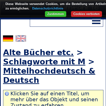
Diese Webseite verwendet Cookies, um die Bestellung von Artikel
zu ermöglichen.
Datenschutzrichtlinie
Zustimmen
Cookies verbieten
Alte Bücher etc.
>
Schlagworte mit M
>
Mittelhochdeutsch &
Deutsch
Klicken Sie auf einen Titel, um
mehr über das Objekt und seinen
Zustand zu erfahren.