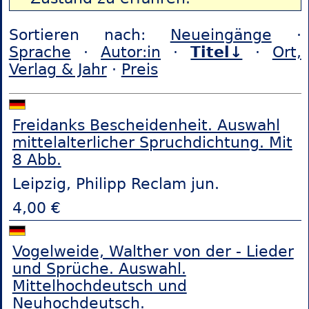
Sortieren nach:
Neueingänge
·
Sprache
·
Autor:in
·
Titel↓
·
Ort,
Verlag & Jahr
·
Preis
Freidanks Bescheidenheit. Auswahl
mittelalterlicher Spruchdichtung. Mit
8 Abb.
Leipzig, Philipp Reclam jun.
4,00 €
Vogelweide, Walther von der - Lieder
und Sprüche. Auswahl.
Mittelhochdeutsch und
Neuhochdeutsch.