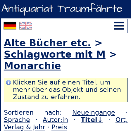
Alte Bücher etc.
>
Schlagworte mit M
>
Monarchie
Klicken Sie auf einen Titel, um
mehr über das Objekt und seinen
Zustand zu erfahren.
Sortieren nach:
Neueingänge
·
Sprache
·
Autor:in
·
Titel↓
·
Ort,
Verlag & Jahr
·
Preis