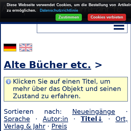
Diese Webseite verwendet Cookies, um die Bestellung von Artikel
zu ermöglichen.
Datenschutzrichtlinie
Zustimmen
Cookies verbieten
Alte Bücher etc.
>
Klicken Sie auf einen Titel, um
mehr über das Objekt und seinen
Zustand zu erfahren.
Sortieren nach:
Neueingänge
·
Sprache
·
Autor:in
·
Titel↓
·
Ort,
Verlag & Jahr
·
Preis