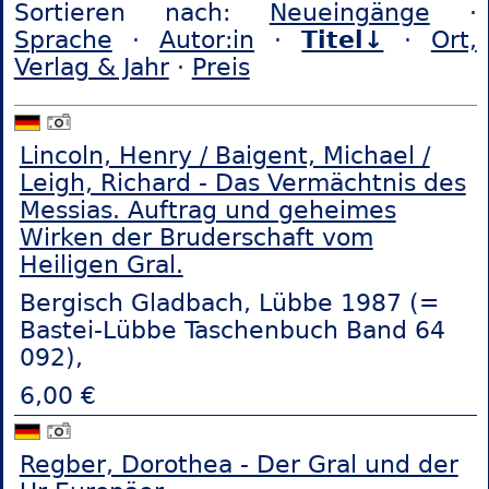
Sortieren nach:
Neueingänge
·
Sprache
·
Autor:in
·
Titel↓
·
Ort,
Verlag & Jahr
·
Preis
Lincoln, Henry / Baigent, Michael /
Leigh, Richard - Das Vermächtnis des
Messias. Auftrag und geheimes
Wirken der Bruderschaft vom
Heiligen Gral.
Bergisch Gladbach, Lübbe 1987 (=
Bastei-Lübbe Taschenbuch Band 64
092),
6,00 €
Regber, Dorothea - Der Gral und der