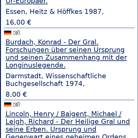
Ur-Europäer.
Essen, Heitz & Höffkes 1987,
16,00 €
Burdach, Konrad - Der Gral.
Forschungen über seinen Ursprung
und seinen Zusammenhang mit der
Longinuslegende.
Darmstadt, Wissenschaftliche
Buchgesellschaft 1974,
8,00 €
Lincoln, Henry / Baigent, Michael /
Leigh, Richard - Der Heilige Gral und
seine Erben. Ursprung und
Gegenwart eines geheimen Ordens.