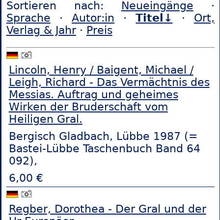
Sortieren nach:
Neueingänge
·
Sprache
·
Autor:in
·
Titel↓
·
Ort,
Verlag & Jahr
·
Preis
Lincoln, Henry / Baigent, Michael /
Leigh, Richard - Das Vermächtnis des
Messias. Auftrag und geheimes
Wirken der Bruderschaft vom
Heiligen Gral.
Bergisch Gladbach, Lübbe 1987 (=
Bastei-Lübbe Taschenbuch Band 64
092),
6,00 €
Regber, Dorothea - Der Gral und der