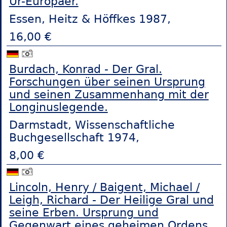
Ur-Europäer.
Essen, Heitz & Höffkes 1987,
16,00 €
Burdach, Konrad - Der Gral.
Forschungen über seinen Ursprung
und seinen Zusammenhang mit der
Longinuslegende.
Darmstadt, Wissenschaftliche
Buchgesellschaft 1974,
8,00 €
Lincoln, Henry / Baigent, Michael /
Leigh, Richard - Der Heilige Gral und
seine Erben. Ursprung und
Gegenwart eines geheimen Ordens.