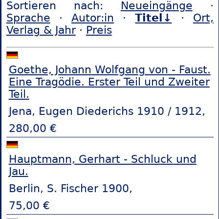
Sortieren nach:
Neueingänge
·
Sprache
·
Autor:in
·
Titel↓
·
Ort,
Verlag & Jahr
·
Preis
Goethe, Johann Wolfgang von - Faust.
Eine Tragödie. Erster Teil und Zweiter
Teil.
Jena, Eugen Diederichs 1910 / 1912,
280,00 €
Hauptmann, Gerhart - Schluck und
Jau.
Berlin, S. Fischer 1900,
75,00 €