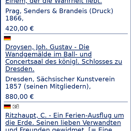
Einem, der die Wahrheit liebt.
Prag, Senders & Brandeis (Druck)
1866,
420,00 €
Droysen, Joh. Gustav - Die
Wandgemälde im Ball- und
Concertsaal des königl. Schlosses zu
Dresden.
Dresden, Sächsischer Kunstverein
1857 (seinen Mitgliedern),
880,00 €
Ritzhaupt, C. - Ein Ferien-Ausflug um
die Erde. Seinen lieben Verwandten
und Freunden gewidmet. [= Eine