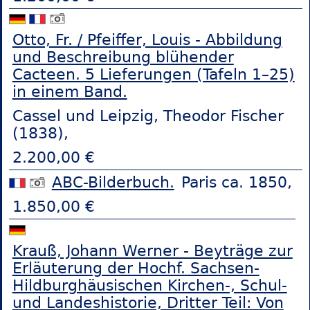
Otto, Fr. / Pfeiffer, Louis - Abbildung
und Beschreibung blühender
Cacteen. 5 Lieferungen (Tafeln 1–25)
in einem Band.
Cassel und Leipzig, Theodor Fischer
(1838),
2.200,00 €
ABC-Bilderbuch.
Paris ca. 1850,
1.850,00 €
Krauß, Johann Werner - Beyträge zur
Erläuterung der Hochf. Sachsen-
Hildburghäusischen Kirchen-, Schul-
und Landeshistorie, Dritter Teil: Von