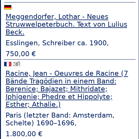
Meggendorfer, Lothar - Neues
Struwwelpeterbuch. Text von Lulius
Beck.
Esslingen, Schreiber ca. 1900,
750,00 €
Racine, Jean - Oeuvres de Racine (7
Bände Tragödien in einem Band:
Berenice; Bajazet; Mithridate;
Iphigenie; Phedre et Hippolyte;
Esther; Athalie.)
Paris (letzter Band: Amsterdam,
Schelte) 1690–1696,
1.800,00 €