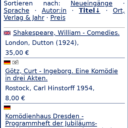
Sortieren nach:
Neueingänge
·
Sprache
·
Autor:in
·
Titel↓
·
Ort,
Verlag & Jahr
·
Preis
Shakespeare, William - Comedies.
London, Dutton (1924),
35,00 €
Götz, Curt - Ingeborg. Eine Komödie
in drei Akten.
Rostock, Carl Hinstorff 1954,
8,00 €
Komödienhaus Dresden -
Programmheft der Jubiläums-