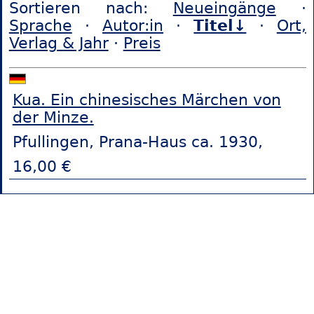
Sortieren nach:
Neueingänge
·
Sprache
·
Autor:in
·
Titel↓
·
Ort,
Verlag & Jahr
·
Preis
Kua. Ein chinesisches Märchen von
der Minze.
Pfullingen, Prana-Haus ca. 1930,
16,00 €