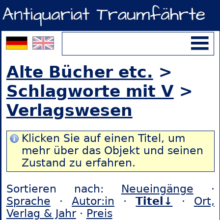
Alte Bücher etc.
>
Schlagworte mit V
>
Verlagswesen
Klicken Sie auf einen Titel, um
mehr über das Objekt und seinen
Zustand zu erfahren.
Sortieren nach:
Neueingänge
·
Sprache
·
Autor:in
·
Titel↓
·
Ort,
Verlag & Jahr
·
Preis