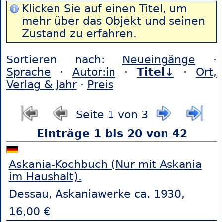
Klicken Sie auf einen Titel, um
mehr über das Objekt und seinen
Zustand zu erfahren.
Sortieren nach:
Neueingänge
·
Sprache
·
Autor:in
·
Titel↓
·
Ort,
Verlag & Jahr
·
Preis
Seite 1 von 3
Einträge 1 bis 20 von 42
Askania-Kochbuch (Nur mit Askania
im Haushalt).
Dessau, Askaniawerke ca. 1930,
16,00 €