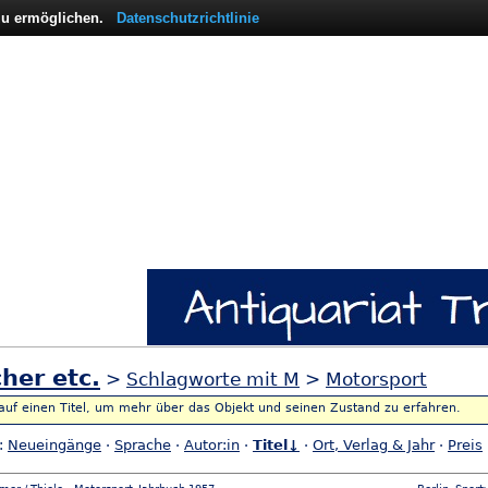
 zu ermöglichen.
Datenschutzrichtlinie
her etc.
>
Schlagworte mit M
>
Motorsport
 auf einen Titel, um mehr über das Objekt und seinen Zustand zu erfahren.
h:
Neueingänge
·
Sprache
·
Autor:in
·
Titel↓
·
Ort, Verlag & Jahr
·
Preis