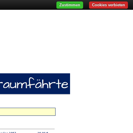
Zustimmen
Cookies verbieten