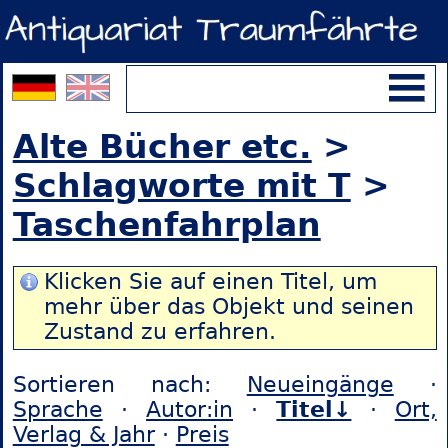
Alte Bücher etc.
>
Schlagworte mit T
>
Taschenfahrplan
Klicken Sie auf einen Titel, um
mehr über das Objekt und seinen
Zustand zu erfahren.
Sortieren nach:
Neueingänge
·
Sprache
·
Autor:in
·
Titel↓
·
Ort,
Verlag & Jahr
·
Preis