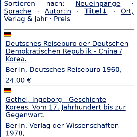
Sortieren nach:
Neueingänge
·
Sprache
·
Autor:in
·
Titel↓
·
Ort,
Verlag & Jahr
·
Preis
Deutsches Reisebüro der Deutschen
Demokratischen Republik - China /
Korea.
Berlin, Deutsches Reisebüro 1960,
24,00 €
Göthel, Ingeborg - Geschichte
Koreas. Vom 17. Jahrhundert bis zur
Gegenwart.
Berlin, Verlag der Wissenschaften
1978,