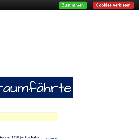
Zustimmen
Cookies verbieten
 Teubner 1910 (= Aus Natur